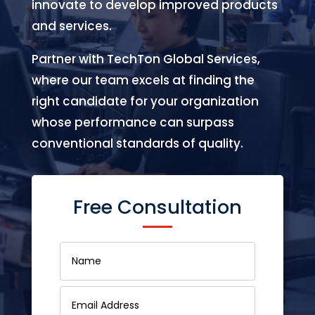
innovate to develop improved products
and services.
Partner with TechTon Global Services,
where our team excels at finding the
right candidate for your organization
whose performance can surpass
conventional standards of quality.
Free Consultation