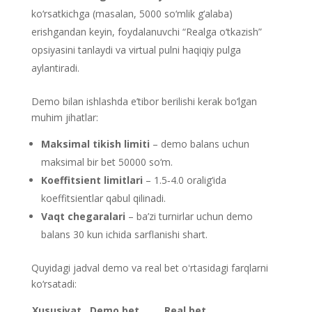
ko‘rsatkichga (masalan, 5000 so‘mlik g‘alaba)
erishgandan keyin, foydalanuvchi “Realga o‘tkazish”
opsiyasini tanlaydi va virtual pulni haqiqiy pulga
aylantiradi.
Demo bilan ishlashda e’tibor berilishi kerak bo‘lgan
muhim jihatlar:
Maksimal tikish limiti
– demo balans uchun
maksimal bir bet 50000 so‘m.
Koeffitsient limitlari
– 1.5‑4.0 oralig‘ida
koeffitsientlar qabul qilinadi.
Vaqt chegaralari
– ba’zi turnirlar uchun demo
balans 30 kun ichida sarflanishi shart.
Quyidagi jadval demo va real bet oʻrtasidagi farqlarni
ko‘rsatadi:
Xususiyat
Demo bet
Real bet