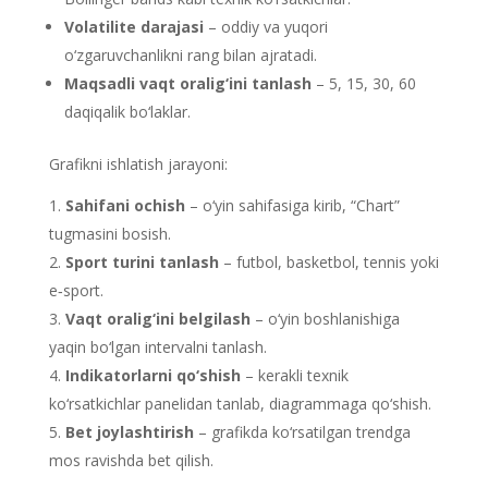
Volatilite darajasi
– oddiy va yuqori
o‘zgaruvchanlikni rang bilan ajratadi.
Maqsadli vaqt oralig‘ini tanlash
– 5, 15, 30, 60
daqiqalik bo‘laklar.
Grafikni ishlatish jarayoni:
Sahifani ochish
– o‘yin sahifasiga kirib, “Chart”
tugmasini bosish.
Sport turini tanlash
– futbol, basketbol, tennis yoki
e‑sport.
Vaqt oralig‘ini belgilash
– o‘yin boshlanishiga
yaqin bo‘lgan intervalni tanlash.
Indikatorlarni qo‘shish
– kerakli texnik
ko‘rsatkichlar panelidan tanlab, diagrammaga qo‘shish.
Bet joylashtirish
– grafikda ko‘rsatilgan trendga
mos ravishda bet qilish.