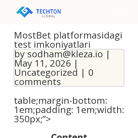
MostBet platformasidagi
test imkoniyatlari
by
sodham@kleza.io
|
May 11, 2026
|
Uncategorized
|
0
comments
table;margin-bottom:
1em;padding: 1em;width:
350px;”>
Content