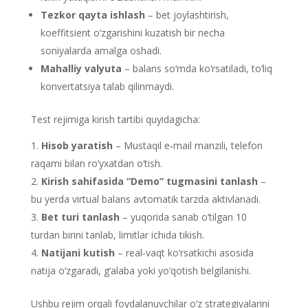
Tezkor qayta ishlash
– bet joylashtirish,
koeffitsient o‘zgarishini kuzatish bir necha
soniyalarda amalga oshadi.
Mahalliy valyuta
– balans so‘mda ko‘rsatiladi, to‘liq
konvertatsiya talab qilinmaydi.
Test rejimiga kirish tartibi quyidagicha:
Hisob yaratish
– Mustaqil e‑mail manzili, telefon
raqami bilan ro‘yxatdan o‘tish.
Kirish sahifasida “Demo” tugmasini tanlash
–
bu yerda virtual balans avtomatik tarzda aktivlanadi.
Bet turi tanlash
– yuqorida sanab o’tilgan 10
turdan birini tanlab, limitlar ichida tikish.
Natijani kutish
– real‑vaqt ko‘rsatkichi asosida
natija o‘zgaradi, g‘alaba yoki yo‘qotish belgilanishi.
Ushbu rejim orqali foydalanuvchilar o‘z strategiyalarini