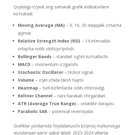
Quyidagi ro‘yxat eng samarali grafik indikatorlarni
ko‘rsatadi:
Moving Average (MA)
– 5, 10, 20 daqiqalik o‘rtacha
qiymat.
Relative Strength Index (RSI)
– 14 intervalda
ortiqcha sotib olish/yo‘qotish.
Bollinger Bands
– standart og‘ish ko‘rsatkichi.
MACD
– momentum o‘zgarishi.
Stochastic Oscillator
– tezkor signal.
Volume
– o‘yin ichida tikish hajmi.
Heatmap
– turli bo‘limlarda odds intensivligi.
Keltner Channel
– narx harakati chegaralari.
ATR (Average True Range)
– volatilite darajasi.
Parabolic SAR
– potensial reversiyalar.
Grafiklar yordamida foydalanuvchi ko‘proq ma’lumotga
asoslangan qaror qabul qiladi. 2023‑2024 yillarda