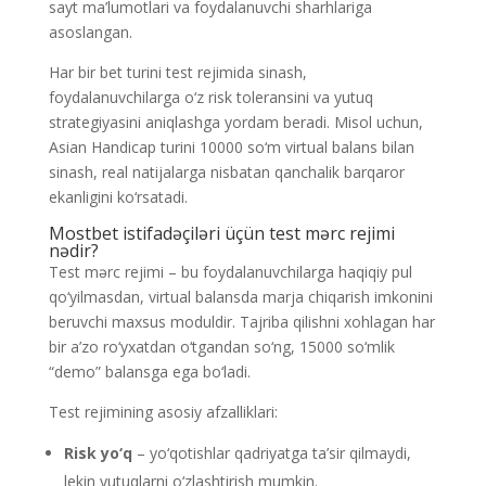
sayt ma’lumotlari va foydalanuvchi sharhlariga
asoslangan.
Har bir bet turini test rejimida sinash,
foydalanuvchilarga o‘z risk toleransini va yutuq
strategiyasini aniqlashga yordam beradi. Misol uchun,
Asian Handicap turini 10000 so‘m virtual balans bilan
sinash, real natijalarga nisbatan qanchalik barqaror
ekanligini ko‘rsatadi.
Mostbet istifadəçiləri üçün test mərc rejimi
nədir?
Test mərc rejimi – bu foydalanuvchilarga haqiqiy pul
qo‘yilmasdan, virtual balansda marja chiqarish imkonini
beruvchi maxsus moduldir. Tajriba qilishni xohlagan har
bir a’zo ro‘yxatdan o‘tgandan so‘ng, 15000 so‘mlik
“demo” balansga ega bo‘ladi.
Test rejimining asosiy afzalliklari:
Risk yo‘q
– yo‘qotishlar qadriyatga ta’sir qilmaydi,
lekin yutuqlarni o‘zlashtirish mumkin.