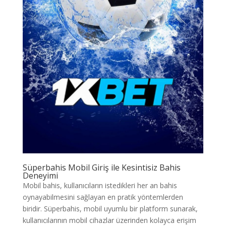
Süperbahis Mobil Giriş ile Kesintisiz Bahis
Deneyimi
Mobil bahis, kullanıcıların istedikleri her an bahis
oynayabilmesini sağlayan en pratik yöntemlerden
biridir. Süperbahis, mobil uyumlu bir platform sunarak,
kullanıcılarının mobil cihazlar üzerinden kolayca erişim