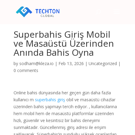
Superbahis Giriş Mobil
ve Masaüstü Üzerinden
Anında Bahis Oyna
by
sodham@kleza.io
|
Feb 13, 2026
|
Uncategorized
|
0 comments
Online bahis dünyasında her geçen gün daha fazla
kullanıcı m
superbahis giriş
obil ve masaüstü cihazlar
üzerinden bahis yapmayı tercih ediyor. , kullanıcılarına
hem mobil hem de masaüstü platformlar üzerinden
hızlı, güvenilir ve kesintisiz bir bahis deneyimi
sunmaktadır. Güncellenmiş giriş adresi ile erişim
sağlayarak, Süperbahis’in sunduğu yüksek oranlardan