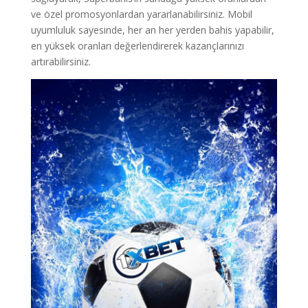
ve özel promosyonlardan yararlanabilirsiniz. Mobil
uyumluluk sayesinde, her an her yerden bahis yapabilir,
en yüksek oranları değerlendirerek kazançlarınızı
artırabilirsiniz.