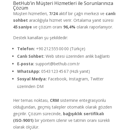
BetHub’in Müşteri Hizmetleri ile Sorunlarınıza
Çözüm
Müşteri hizmetleri,
7/24
aktif bir çağrı merkezi ve
canlı
sohbet
aracılığıyla hizmet verir. Ortalama yanıt süresi
45 saniye
ve çözüm oranı
96,4%
olarak raporlanıyor.
Destek kanalları şu şekildedir:
Telefon:
+90 212 555 00 00 (Türkçe)
Canlı Sohbet:
Web sitesi üzerinden anlık bağlantı
E‑posta:
support@bethub.com.tr
WhatsApp:
0543 123 45 67 (Hızlı yanıt)
Sosyal Medya:
Facebook, Instagram, Twitter
üzerinden DM
Her temas noktası,
CRM
sistemine entegrasyonlu
olduğundan, geçmiş talepler otomatik olarak gözden
geçirilir. Çözüm sürecinde,
bağışıklık sertifikalı
(ISO‑9001)
bir yöntem izlenir ve tatmin oranı sürekli
olarak ölçülür.