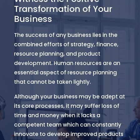
Transformation of Your
Business
The success of any business lies in the
combined efforts of strategy, finance,
resource planning, and product
development. Human resources are an
essential aspect of resource planning
that cannot be taken lightly.
Although your business may be adept at
its core processes, it may suffer loss of
time and money when it lacks a
competent team which can constantly
innovate to develop improved products