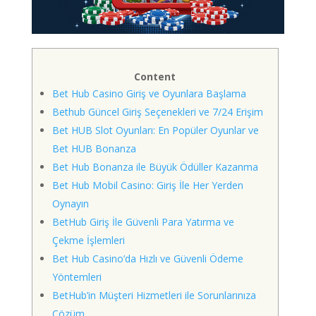
Content
Bet Hub Casino Giriş ve Oyunlara Başlama
Bethub Güncel Giriş Seçenekleri ve 7/24 Erişim
Bet HUB Slot Oyunları: En Popüler Oyunlar ve
Bet HUB Bonanza
Bet Hub Bonanza ile Büyük Ödüller Kazanma
Bet Hub Mobil Casino: Giriş İle Her Yerden
Oynayın
BetHub Giriş İle Güvenli Para Yatırma ve
Çekme İşlemleri
Bet Hub Casino’da Hızlı ve Güvenli Ödeme
Yöntemleri
BetHub’in Müşteri Hizmetleri ile Sorunlarınıza
Çözüm