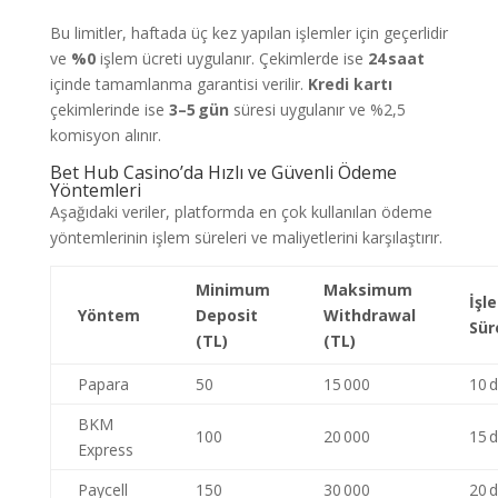
Bu limitler, haftada üç kez yapılan işlemler için geçerlidir
ve
%0
işlem ücreti uygulanır. Çekimlerde ise
24 saat
içinde tamamlanma garantisi verilir.
Kredi kartı
çekimlerinde ise
3–5 gün
süresi uygulanır ve %2,5
komisyon alınır.
Bet Hub Casino’da Hızlı ve Güvenli Ödeme
Yöntemleri
Aşağıdaki veriler, platformda en çok kullanılan ödeme
yöntemlerinin işlem süreleri ve maliyetlerini karşılaştırır.
Minimum
Maksimum
İşl
Yöntem
Deposit
Withdrawal
Sür
(TL)
(TL)
Papara
50
15 000
10 
BKM
100
20 000
15 
Express
Paycell
150
30 000
20 