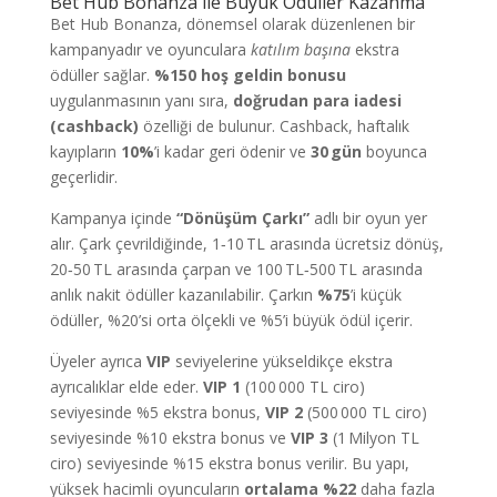
Bet Hub Bonanza ile Büyük Ödüller Kazanma
Bet Hub Bonanza, dönemsel olarak düzenlenen bir
kampanyadır ve oyunculara
katılım başına
ekstra
ödüller sağlar.
%150 hoş geldin bonusu
uygulanmasının yanı sıra,
doğrudan para iadesi
(cashback)
özelliği de bulunur. Cashback, haftalık
kayıpların
10%
’i kadar geri ödenir ve
30 gün
boyunca
geçerlidir.
Kampanya içinde
“Dönüşüm Çarkı”
adlı bir oyun yer
alır. Çark çevrildiğinde, 1‑10 TL arasında ücretsiz dönüş,
20‑50 TL arasında çarpan ve 100 TL‑500 TL arasında
anlık nakit ödüller kazanılabilir. Çarkın
%75
’i küçük
ödüller, %20’si orta ölçekli ve %5’i büyük ödül içerir.
Üyeler ayrıca
VIP
seviyelerine yükseldikçe ekstra
ayrıcalıklar elde eder.
VIP 1
(100 000 TL ciro)
seviyesinde %5 ekstra bonus,
VIP 2
(500 000 TL ciro)
seviyesinde %10 ekstra bonus ve
VIP 3
(1 Milyon TL
ciro) seviyesinde %15 ekstra bonus verilir. Bu yapı,
yüksek hacimli oyuncuların
ortalama %22
daha fazla