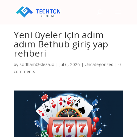
Yeni üyeler için adım
adım Bethub giriş yap
rehberi
by
sodham@kleza.io
|
Jul 6, 2026
|
Uncategorized
|
0
comments