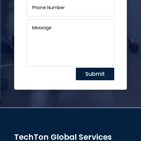
Submit
TechTon Global Services